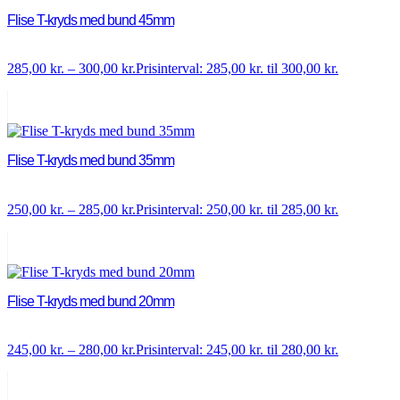
Flise T-kryds med bund 45mm
285,00
kr.
–
300,00
kr.
Prisinterval: 285,00 kr. til 300,00 kr.
Flise T-kryds med bund 35mm
250,00
kr.
–
285,00
kr.
Prisinterval: 250,00 kr. til 285,00 kr.
Flise T-kryds med bund 20mm
245,00
kr.
–
280,00
kr.
Prisinterval: 245,00 kr. til 280,00 kr.