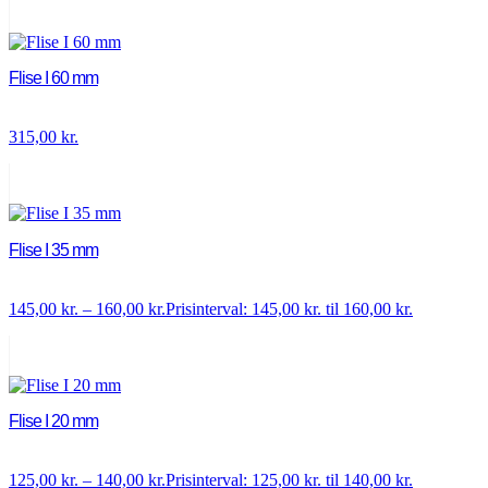
Flise I 60 mm
315,00
kr.
Flise I 35 mm
145,00
kr.
–
160,00
kr.
Prisinterval: 145,00 kr. til 160,00 kr.
Flise I 20 mm
125,00
kr.
–
140,00
kr.
Prisinterval: 125,00 kr. til 140,00 kr.