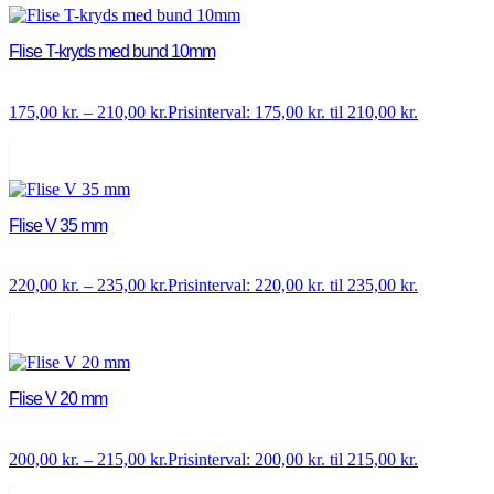
Flise T-kryds med bund 10mm
175,00
kr.
–
210,00
kr.
Prisinterval: 175,00 kr. til 210,00 kr.
Flise V 35 mm
220,00
kr.
–
235,00
kr.
Prisinterval: 220,00 kr. til 235,00 kr.
Flise V 20 mm
200,00
kr.
–
215,00
kr.
Prisinterval: 200,00 kr. til 215,00 kr.