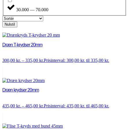
30.000 — 70.000
Nulstil
Dræn T-krydser 20mm
300,00
kr.
–
335,00
kr.
Prisinterval: 300,00 kr. til 335,00 kr.
Dræn krydser 20mm
435,00
kr.
–
465,00
kr.
Prisinterval: 435,00 kr. til 465,00 kr.