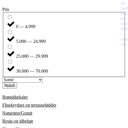
Pris
0 — 4.999
5.000 — 24.999
25.000 — 29.999
30.000 — 70.000
Nulstil
Brønddæksler
Flisekrydser og terrassefødder
Natursten/Granit
Resin og tilbehør