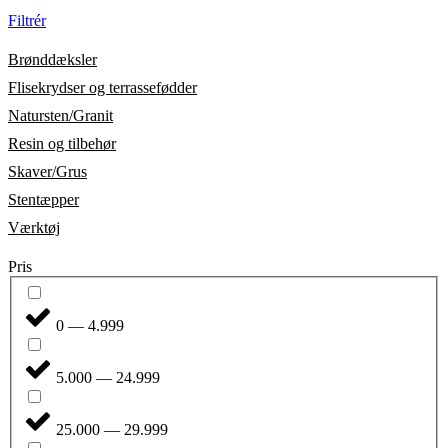
Filtrér
Brønddæksler
Flisekrydser og terrassefødder
Natursten/Granit
Resin og tilbehør
Skaver/Grus
Stentæpper
Værktøj
Pris
0 — 4.999
5.000 — 24.999
25.000 — 29.999