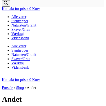
Kontakt for pris »
0
Kurv
Alle varer
Stentæpper
Natursten/Granit
Skaver/Grus
Værktøj
Vidensbank
Alle varer
Stentæpper
Natursten/Granit
Skaver/Grus
Værktøj
Vidensbank
Kontakt for pris »
0
Kurv
Forside
›
Shop
›
Andet
Andet