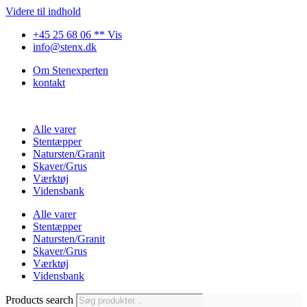
Videre til indhold
+45 25 68 06 ** Vis
info@stenx.dk
Om Stenexperten
kontakt
Alle varer
Stentæpper
Natursten/Granit
Skaver/Grus
Værktøj
Vidensbank
Alle varer
Stentæpper
Natursten/Granit
Skaver/Grus
Værktøj
Vidensbank
Products search