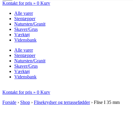
Kontakt for pris »
0
Kurv
Alle varer
Stentæpper
Natursten/Granit
Skaver/Grus
Værktøj
Vidensbank
Alle varer
Stentæpper
Natursten/Granit
Skaver/Grus
Værktøj
Vidensbank
Kontakt for pris »
0
Kurv
Forside
›
Shop
›
Flisekrydser og terrassefødder
›
Flise I 35 mm