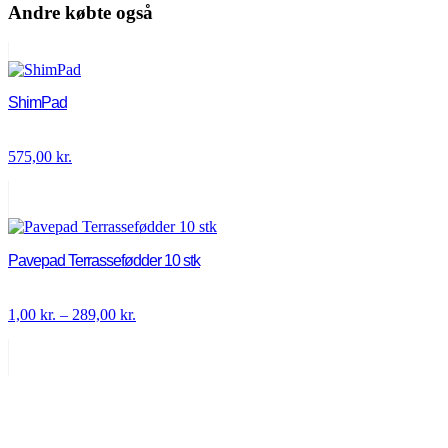
Andre købte også
ShimPad
575,00
kr.
Pavepad Terrassefødder 10 stk
Prisinterval:
1,00
kr.
–
289,00
kr.
1,00 kr.
til
289,00 kr.