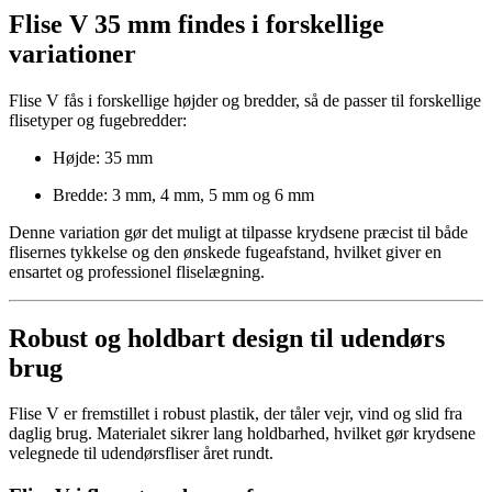
Flise V 35 mm findes i forskellige
variationer
Flise V fås i forskellige højder og bredder, så de passer til forskellige
flisetyper og fugebredder:
Højde: 35 mm
Bredde: 3 mm, 4 mm, 5 mm og 6 mm
Denne variation gør det muligt at tilpasse krydsene præcist til både
flisernes tykkelse og den ønskede fugeafstand, hvilket giver en
ensartet og professionel fliselægning.
Robust og holdbart design til udendørs
brug
Flise V er fremstillet i robust plastik, der tåler vejr, vind og slid fra
daglig brug. Materialet sikrer lang holdbarhed, hvilket gør krydsene
velegnede til udendørsfliser året rundt.