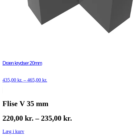
Dræn krydser 20mm
Prisinterval:
435,00
kr.
–
465,00
kr.
435,00 kr.
til
465,00 kr.
Flise V 35 mm
Prisinterval:
220,00
kr.
–
235,00
kr.
220,00 kr.
Læg i kurv
til