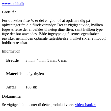
www.oebh.dk
Gode råd
Før du køber flise V, er det en god idé at opdatere dig på
oplysninger fra din fliseleverandør. Det er vigtigt at vide, hvilken
fugestørrelse der anbefales til netop dine fliser, samt hvilken type
fuge der bør anvendes. Både fugetype og flisernes egenskaber
påvirker nemlig den optimale fugestørrelse, hvilket sikrer et flot og
holdbart resultat.
Information
Bredde
3 mm, 4 mm, 5 mm, 6 mm
Materiale
polyethylen
Antal
100 stk
Dokumenter
Se vigtige dokumenter til dette produkt i vores
vidensbank »