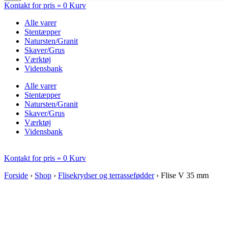
Kontakt for pris »
0
Kurv
Alle varer
Stentæpper
Natursten/Granit
Skaver/Grus
Værktøj
Vidensbank
Alle varer
Stentæpper
Natursten/Granit
Skaver/Grus
Værktøj
Vidensbank
Kontakt for pris »
0
Kurv
Forside
›
Shop
›
Flisekrydser og terrassefødder
›
Flise V 35 mm