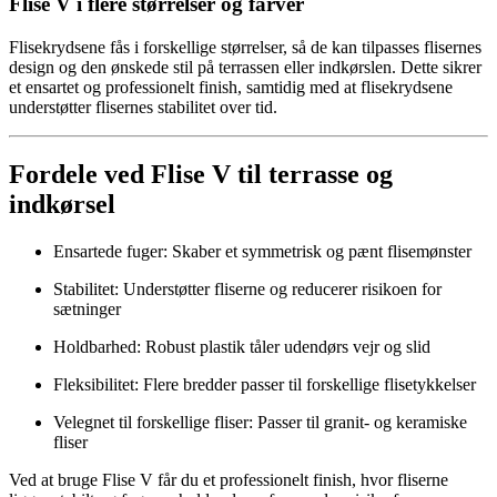
Flise V i flere størrelser og farver
Flisekrydsene fås i forskellige størrelser, så de kan tilpasses flisernes
design og den ønskede stil på terrassen eller indkørslen. Dette sikrer
et ensartet og professionelt finish, samtidig med at flisekrydsene
understøtter flisernes stabilitet over tid.
Fordele ved Flise V til terrasse og
indkørsel
Ensartede fuger: Skaber et symmetrisk og pænt flisemønster
Stabilitet: Understøtter fliserne og reducerer risikoen for
sætninger
Holdbarhed: Robust plastik tåler udendørs vejr og slid
Fleksibilitet: Flere bredder passer til forskellige flisetykkelser
Velegnet til forskellige fliser: Passer til granit- og keramiske
fliser
Ved at bruge Flise V får du et professionelt finish, hvor fliserne