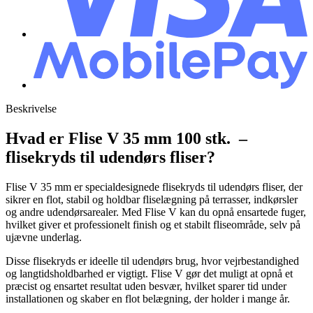
Beskrivelse
Hvad er Flise V 35 mm 100 stk. –
flisekryds til udendørs fliser?
Flise V 35 mm er specialdesignede flisekryds til udendørs fliser, der
sikrer en flot, stabil og holdbar fliselægning på terrasser, indkørsler
og andre udendørsarealer. Med Flise V kan du opnå ensartede fuger,
hvilket giver et professionelt finish og et stabilt fliseområde, selv på
ujævne underlag.
Disse flisekryds er ideelle til udendørs brug, hvor vejrbestandighed
og langtidsholdbarhed er vigtigt. Flise V gør det muligt at opnå et
præcist og ensartet resultat uden besvær, hvilket sparer tid under
installationen og skaber en flot belægning, der holder i mange år.