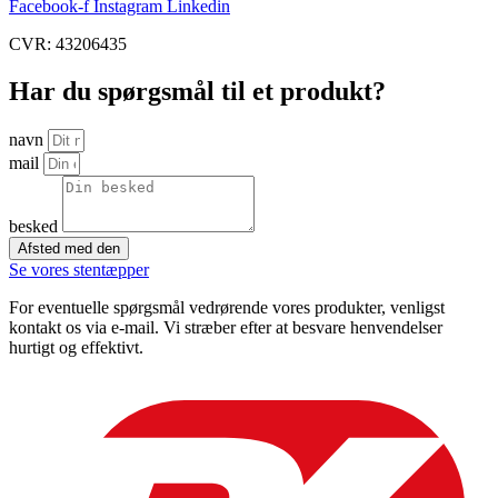
Facebook-f
Instagram
Linkedin
CVR: 43206435
Har du spørgsmål til et produkt?
navn
mail
besked
Afsted med den
Se vores stentæpper
For eventuelle spørgsmål vedrørende vores produkter, venligst
kontakt os via e-mail. Vi stræber efter at besvare henvendelser
hurtigt og effektivt.