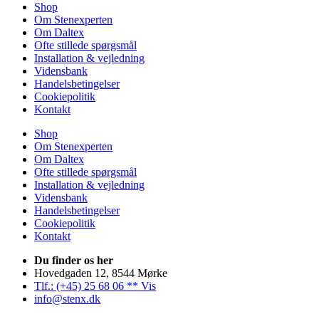
235,00 kr.
Shop
Om Stenexperten
Om Daltex
Ofte stillede spørgsmål
Installation & vejledning
Vidensbank
Handelsbetingelser
Cookiepolitik
Kontakt
Shop
Om Stenexperten
Om Daltex
Ofte stillede spørgsmål
Installation & vejledning
Vidensbank
Handelsbetingelser
Cookiepolitik
Kontakt
Du finder os her
Hovedgaden 12, 8544 Mørke
Tlf.: (+45) 25 68 06 ** Vis
info@stenx.dk