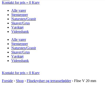
Kontakt for pris »
0
Kurv
Alle varer
Stentæpper
Natursten/Granit
Skaver/Grus
Værktøj
Vidensbank
Alle varer
Stentæpper
Natursten/Granit
Skaver/Grus
Værktøj
Vidensbank
Kontakt for pris »
0
Kurv
Forside
›
Shop
›
Flisekrydser og terrassefødder
›
Flise V 20 mm