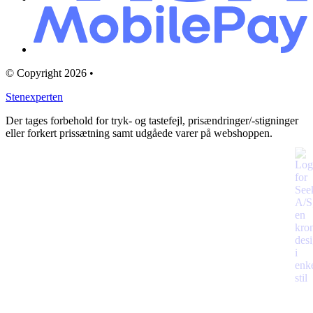
© Copyright 2026 •
Stenexperten
Der tages forbehold for tryk- og tastefejl, prisændringer/-stigninger
eller forkert prissætning samt udgåede varer på webshoppen.