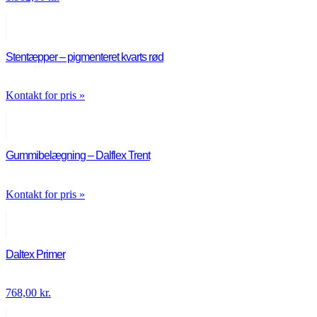
Stentæpper – pigmenteret kvarts rød
Kontakt for pris »
Gummibelægning – Dalflex Trent
Kontakt for pris »
Daltex Primer
768,00
kr.