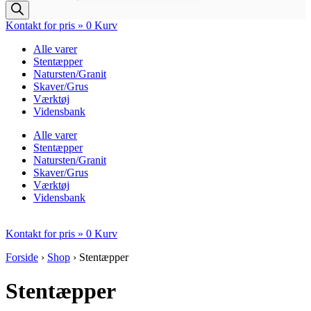
Kontakt for pris »
0
Kurv
Alle varer
Stentæpper
Natursten/Granit
Skaver/Grus
Værktøj
Vidensbank
Alle varer
Stentæpper
Natursten/Granit
Skaver/Grus
Værktøj
Vidensbank
Kontakt for pris »
0
Kurv
Forside
›
Shop
›
Stentæpper
Stentæpper