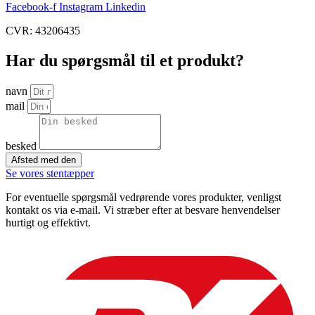
Facebook-f
Instagram
Linkedin
CVR: 43206435
Har du spørgsmål til et produkt?
navn
mail
besked
Afsted med den
Se vores stentæpper
For eventuelle spørgsmål vedrørende vores produkter, venligst
kontakt os via e-mail. Vi stræber efter at besvare henvendelser
hurtigt og effektivt.