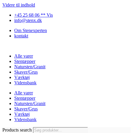
Videre til indhold
+45 25 68 06 ** Vis
info@stenx.dk
Om Stenexperten
kontakt
Alle varer
Stentæpper
Natursten/Granit
Skaver/Grus
Værktøj
Vidensbank
Alle varer
Stentæpper
Natursten/Granit
Skaver/Grus
Værktøj
Vidensbank
Products search