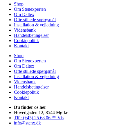
Shop
Om Stenexperten
Om Daltex
Ofte stillede spørgsmål
Installation & vejledning
Vidensbank
Handelsbetingelser
Cookiepolitik
Kontakt
Shop
Om Stenexperten
Om Daltex
Ofte stillede spørgsmål
Installation & vejledning
Vidensbank
Handelsbetingelser
Cookiepolitik
Kontakt
Du finder os her
Hovedgaden 12, 8544 Mørke
Tlf.: (+45) 25 68 06 ** Vis
info@stenx.dk