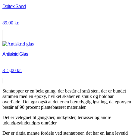
Daltex Sand
89,00
kr.
Antiskrid Glas
815,00
kr.
Stentæpper er en belægning, der består af små sten, der er bundet
sammen med en epoxy, hvilket skaber en smuk og holdbar
overflade. Det gør også at det er en bæredygtig løsning, da epoxyen
består af 90 procent plantebaseret materialer.
Det er velegnet til gangstier, indkørsler, terrasser og andre
udendørs/indendørs områder.
Der er rigtig mange fordele ved stentæpper, det har en lang levetid