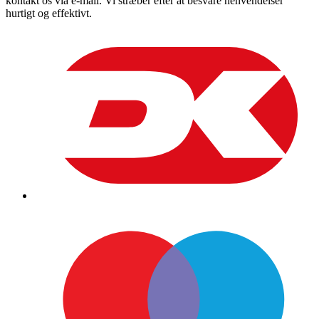
kontakt os via e-mail. Vi stræber efter at besvare henvendelser
hurtigt og effektivt.