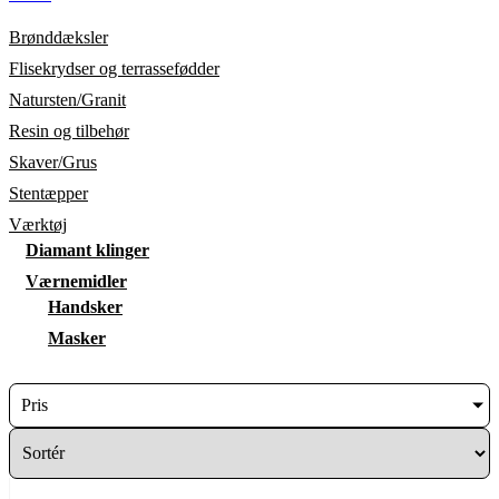
Brønddæksler
Flisekrydser og terrassefødder
Natursten/Granit
Resin og tilbehør
Skaver/Grus
Stentæpper
Værktøj
Diamant klinger
Værnemidler
Handsker
Masker
Pris