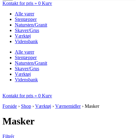
Kontakt for pris »
0
Kurv
Alle varer
Stentæpper
Natursten/Granit
Skaver/Grus
Værktøj
Vidensbank
Alle varer
Stentæpper
Natursten/Granit
Skaver/Grus
Værktøj
Vidensbank
Kontakt for pris »
0
Kurv
Forside
›
Shop
›
Værktøj
›
Værnemidler
›
Masker
Masker
Filtrér