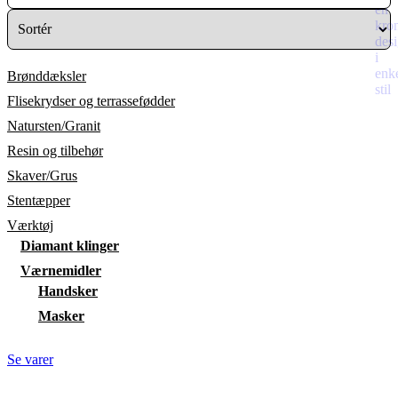
Brønddæksler
Flisekrydser og terrassefødder
Natursten/Granit
Resin og tilbehør
Skaver/Grus
Stentæpper
Værktøj
Diamant klinger
Værnemidler
Handsker
Masker
Se varer