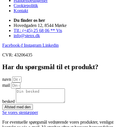
Handelsbetingelser
Cookiepolitik
Kontakt
Du finder os her
Hovedgaden 12, 8544 Mørke
Tlf.: (+45) 25 68 06 ** Vis
info@stenx.dk
Facebook-f
Instagram
Linkedin
CVR: 43206435
Har du spørgsmål til et produkt?
navn
mail
besked
Afsted med den
Se vores stentæpper
For eventuelle spørgsmål vedrørende vores produkter, venligst