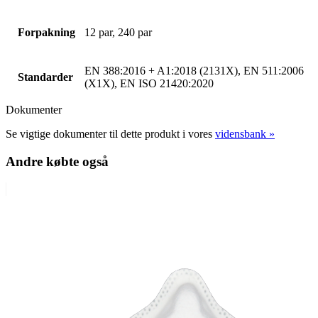
Forpakning
12 par, 240 par
EN 388:2016 + A1:2018 (2131X), EN 511:2006
Standarder
(X1X), EN ISO 21420:2020
Dokumenter
Se vigtige dokumenter til dette produkt i vores
vidensbank »
Andre købte også