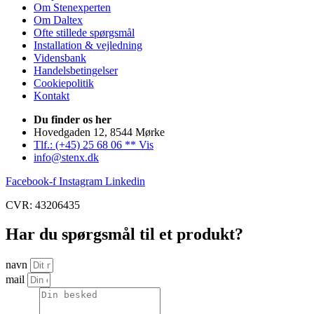
Om Stenexperten
Om Daltex
Ofte stillede spørgsmål
Installation & vejledning
Vidensbank
Handelsbetingelser
Cookiepolitik
Kontakt
Du finder os her
Hovedgaden 12, 8544 Mørke
Tlf.: (+45) 25 68 06 ** Vis
info@stenx.dk
Facebook-f
Instagram
Linkedin
CVR: 43206435
Har du spørgsmål til et produkt?
navn
mail