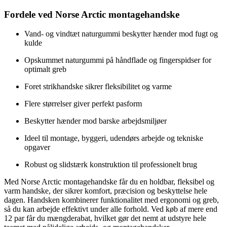
Fordele ved Norse Arctic montagehandske
Vand- og vindtæt naturgummi beskytter hænder mod fugt og
kulde
Opskummet naturgummi på håndflade og fingerspidser for
optimalt greb
Foret strikhandske sikrer fleksibilitet og varme
Flere størrelser giver perfekt pasform
Beskytter hænder mod barske arbejdsmiljøer
Ideel til montage, byggeri, udendørs arbejde og tekniske
opgaver
Robust og slidstærk konstruktion til professionelt brug
Med Norse Arctic montagehandske får du en holdbar, fleksibel og
varm handske, der sikrer komfort, præcision og beskyttelse hele
dagen. Handsken kombinerer funktionalitet med ergonomi og greb,
så du kan arbejde effektivt under alle forhold. Ved køb af mere end
12 par får du mængderabat, hvilket gør det nemt at udstyre hele