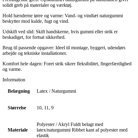
solidt greb på materialer og værktøj.
Hold hænderne tørre og varme: Vand- og vindtæt naturgummi
beskytter mod kulde, fugt og vind.
Udskift ved slid: Skift handskerne, hvis gummi eller strik er
beskadiget, for fortsat sikkerhed.
Brug til passende opgaver: Ideel til montage, byggeri, udendørs
arbejde og tekniske installationer.
Komfort hele dagen: Foret strik sikrer fleksibilitet, fingerfærdighed
og varme.
Information
Belægning
Latex / Naturgummi
Størrelse
10, 11, 9
Polyester / Akryl Fuldt belagt med
Materiale
latex/naturgummi Ribbet kant af polyester med
elastik