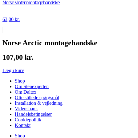
Norse vinter montagehandske
63,00
kr.
Norse Arctic montagehandske
107,00
kr.
Læg i kurv
Shop
Om Stenexperten
Om Daltex
Ofte stillede spørgsmål
Installation & vejledning
Vidensbank
Handelsbetingelser
Cookiepolitik
Kontakt
Shop