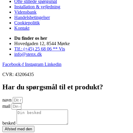
Ofte stillede spørgsmål
Installation & vejledning
Vidensbank
Handelsbetingelser
Cookiepolitik
Kontakt
Du finder os her
Hovedgaden 12, 8544 Mørke
Tlf.: (+45) 25 68 06 ** Vis
info@stenx.dk
Facebook-f
Instagram
Linkedin
CVR: 43206435
Har du spørgsmål til et produkt?
navn
mail
besked
Afsted med den