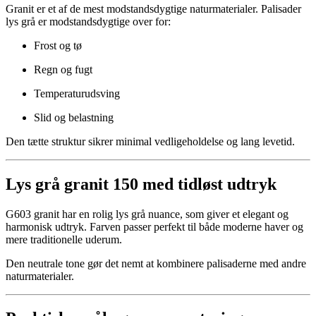
Granit er et af de mest modstandsdygtige naturmaterialer. Palisader
lys grå er modstandsdygtige over for:
Frost og tø
Regn og fugt
Temperaturudsving
Slid og belastning
Den tætte struktur sikrer minimal vedligeholdelse og lang levetid.
Lys grå granit 150 med tidløst udtryk
G603 granit har en rolig lys grå nuance, som giver et elegant og
harmonisk udtryk. Farven passer perfekt til både moderne haver og
mere traditionelle uderum.
Den neutrale tone gør det nemt at kombinere palisaderne med andre
naturmaterialer.