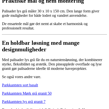
Praktiske mål og nem montering
Palisader lys grå måler 30 x 10 x 150 cm. Den lange form giver
gode muligheder for både lodret og vandret anvendelse.
De ensartede mål gør det nemt at skabe et harmonisk og
professionelt resultat.
En holdbar løsning med mange
designmuligheder
Med palisader lys grå får du en naturstensløsning, der kombinerer
styrke, fleksibilitet og æstetik. Den pineapplede overflade og lyse
granit gør palisaderne ideelle til moderne haveprojekter.
Se også vores andre vare.
Parkkantsten sort basalt
Parkkantsten Mørk grå granit 50
Parkkantsten lys grå granit 7