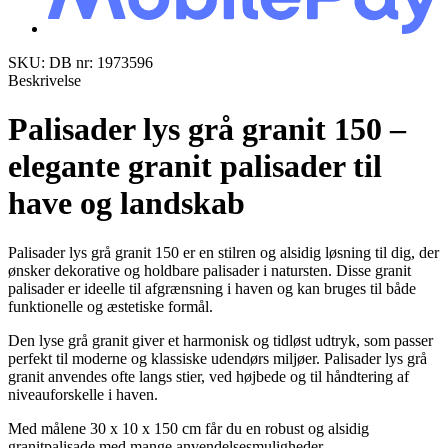
SKU: DB nr: 1973596
Beskrivelse
Palisader lys grå granit 150 –
elegante granit palisader til
have og landskab
Palisader lys grå granit 150 er en stilren og alsidig løsning til dig, der
ønsker dekorative og holdbare palisader i natursten. Disse granit
palisader er ideelle til afgrænsning i haven og kan bruges til både
funktionelle og æstetiske formål.
Den lyse grå granit giver et harmonisk og tidløst udtryk, som passer
perfekt til moderne og klassiske udendørs miljøer. Palisader lys grå
granit anvendes ofte langs stier, ved højbede og til håndtering af
niveauforskelle i haven.
Med målene 30 x 10 x 150 cm får du en robust og alsidig
granitpalisade med mange anvendelsesmuligheder.