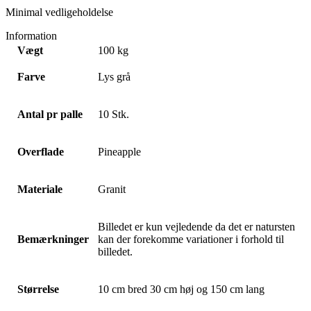
Minimal vedligeholdelse
Information
Vægt
100 kg
Farve
Lys grå
Antal pr palle
10 Stk.
Overflade
Pineapple
Materiale
Granit
Billedet er kun vejledende da det er natursten
Bemærkninger
kan der forekomme variationer i forhold til
billedet.
Størrelse
10 cm bred 30 cm høj og 150 cm lang