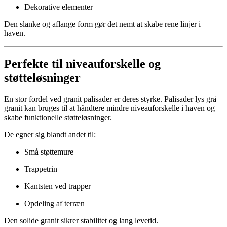
Dekorative elementer
Den slanke og aflange form gør det nemt at skabe rene linjer i
haven.
Perfekte til niveauforskelle og
støtteløsninger
En stor fordel ved granit palisader er deres styrke. Palisader lys grå
granit kan bruges til at håndtere mindre niveauforskelle i haven og
skabe funktionelle støtteløsninger.
De egner sig blandt andet til:
Små støttemure
Trappetrin
Kantsten ved trapper
Opdeling af terræn
Den solide granit sikrer stabilitet og lang levetid.