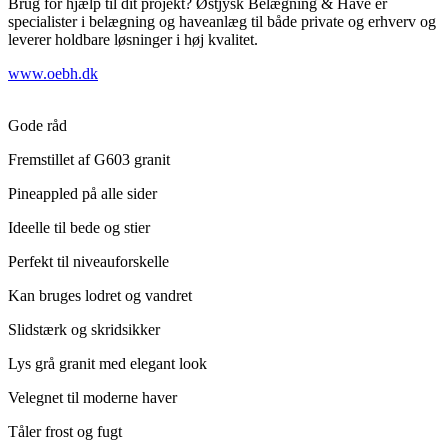
Brug for hjælp til dit projekt? Østjysk Belægning & Have er
specialister i belægning og haveanlæg til både private og erhverv og
leverer holdbare løsninger i høj kvalitet.
www.oebh.dk
Gode råd
Fremstillet af G603 granit
Pineappled på alle sider
Ideelle til bede og stier
Perfekt til niveauforskelle
Kan bruges lodret og vandret
Slidstærk og skridsikker
Lys grå granit med elegant look
Velegnet til moderne haver
Tåler frost og fugt