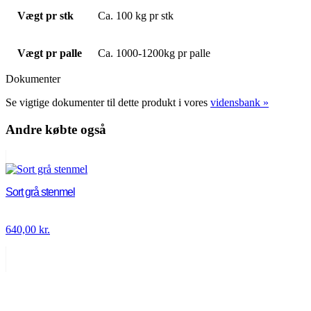
Vægt pr stk
Ca. 100 kg pr stk
Vægt pr palle
Ca. 1000-1200kg pr palle
Dokumenter
Se vigtige dokumenter til dette produkt i vores
vidensbank »
Andre købte også
Sort grå stenmel
640,00
kr.