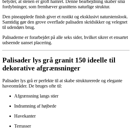
betyder, at stenen er groft hamret. Denne bearbejdning skaber små
fordybninger, som fremhæver granittens naturlige struktur.
Den pineapplede finish giver et rustikt og eksklusivt naturstenslook.
Samtidig gør den grove overflade palisaden skridsikker og velegnet
til udendørs brug.
Palisaderne er forarbejdet på alle seks sider, hvilket sikrer et ensartet
udseende uanset placering.
Palisader lys grå granit 150 ideelle til
dekorative afgrænsninger
Palisader lys grå er perfekte til at skabe strukturerede og elegante
haveområder. De bruges ofte til:
Afgrænsning langs stier
Indramning af højbede
Havekanter
Terrasser