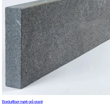
Bordurfliser mørk grå granit