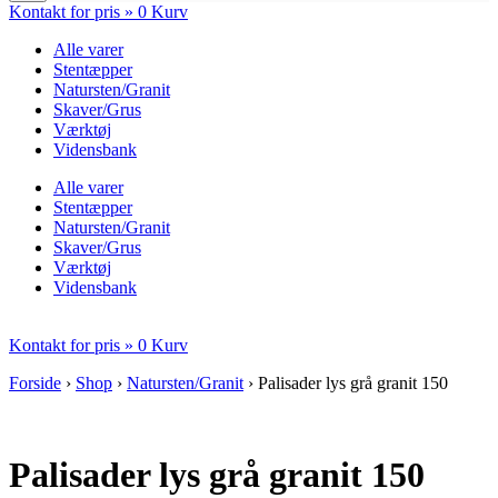
Kontakt for pris »
0
Kurv
Alle varer
Stentæpper
Natursten/Granit
Skaver/Grus
Værktøj
Vidensbank
Alle varer
Stentæpper
Natursten/Granit
Skaver/Grus
Værktøj
Vidensbank
Kontakt for pris »
0
Kurv
Forside
›
Shop
›
Natursten/Granit
›
Palisader lys grå granit 150
Palisader lys grå granit 150