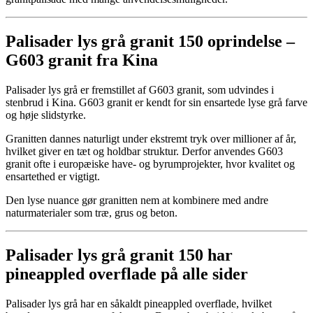
Palisader lys grå granit 150 oprindelse –
G603 granit fra Kina
Palisader lys grå er fremstillet af G603 granit, som udvindes i
stenbrud i Kina. G603 granit er kendt for sin ensartede lyse grå farve
og høje slidstyrke.
Granitten dannes naturligt under ekstremt tryk over millioner af år,
hvilket giver en tæt og holdbar struktur. Derfor anvendes G603
granit ofte i europæiske have- og byrumprojekter, hvor kvalitet og
ensartethed er vigtigt.
Den lyse nuance gør granitten nem at kombinere med andre
naturmaterialer som træ, grus og beton.
Palisader lys grå granit 150 har
pineappled overflade på alle sider
Palisader lys grå har en såkaldt pineappled overflade, hvilket