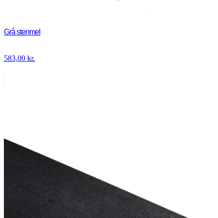
Grå stenmel
583,00
kr.