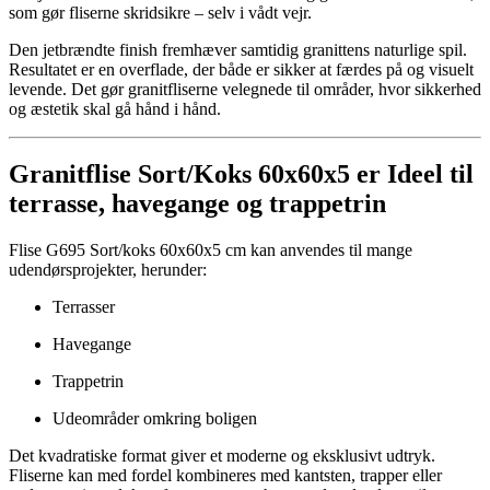
som gør fliserne skridsikre – selv i vådt vejr.
Den jetbrændte finish fremhæver samtidig granittens naturlige spil.
Resultatet er en overflade, der både er sikker at færdes på og visuelt
levende. Det gør granitfliserne velegnede til områder, hvor sikkerhed
og æstetik skal gå hånd i hånd.
Granitflise Sort/Koks 60x60x5 er Ideel til
terrasse, havegange og trappetrin
Flise G695 Sort/koks 60x60x5 cm kan anvendes til mange
udendørsprojekter, herunder:
Terrasser
Havegange
Trappetrin
Udeområder omkring boligen
Det kvadratiske format giver et moderne og eksklusivt udtryk.
Fliserne kan med fordel kombineres med kantsten, trapper eller