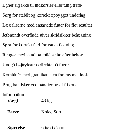
Egner sig ikke til indkørsler eller tung trafik
Sørg for stabilt og korrekt opbygget underlag
Læg fliserne med ensartede fuger for flot resultat
Jetbrændt overflade giver skridsikker belægning
Sørg for korrekt fald for vandafledning
Rengør med vand og mild sæbe efter behov
Undgå højtryksrens direkte på fuger
Kombinér med granitkantsten for ensartet look
Brug handsker ved håndtering af fliserne
Information
Vægt
48 kg
Farve
Koks, Sort
Størrelse
60x60x5 cm