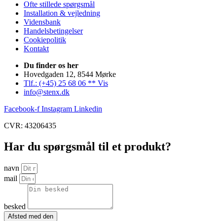
Ofte stillede spørgsmål
Installation & vejledning
Vidensbank
Handelsbetingelser
Cookiepolitik
Kontakt
Du finder os her
Hovedgaden 12, 8544 Mørke
Tlf.: (+45) 25 68 06 ** Vis
info@stenx.dk
Facebook-f
Instagram
Linkedin
CVR: 43206435
Har du spørgsmål til et produkt?
navn
mail
besked
Afsted med den