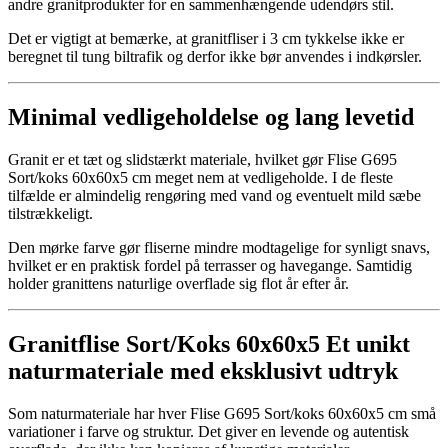
andre granitprodukter for en sammenhængende udendørs stil.
Det er vigtigt at bemærke, at granitfliser i 3 cm tykkelse ikke er
beregnet til tung biltrafik og derfor ikke bør anvendes i indkørsler.
Minimal vedligeholdelse og lang levetid
Granit er et tæt og slidstærkt materiale, hvilket gør Flise G695
Sort/koks 60x60x5 cm meget nem at vedligeholde. I de fleste
tilfælde er almindelig rengøring med vand og eventuelt mild sæbe
tilstrækkeligt.
Den mørke farve gør fliserne mindre modtagelige for synligt snavs,
hvilket er en praktisk fordel på terrasser og havegange. Samtidig
holder granittens naturlige overflade sig flot år efter år.
Granitflise Sort/Koks 60x60x5 Et unikt
naturmateriale med eksklusivt udtryk
Som naturmateriale har hver Flise G695 Sort/koks 60x60x5 cm små
variationer i farve og struktur. Det giver en levende og autentisk