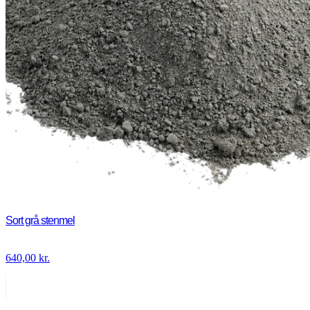
Sort grå stenmel
640,00
kr.