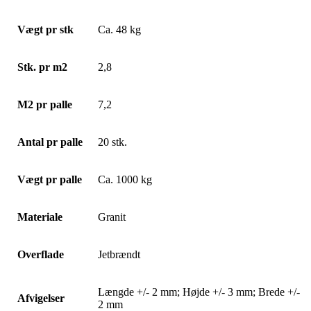
Vægt pr stk
Ca. 48 kg
Stk. pr m2
2,8
M2 pr palle
7,2
Antal pr palle
20 stk.
Vægt pr palle
Ca. 1000 kg
Materiale
Granit
Overflade
Jetbrændt
Længde +/- 2 mm; Højde +/- 3 mm; Brede +/-
Afvigelser
2 mm