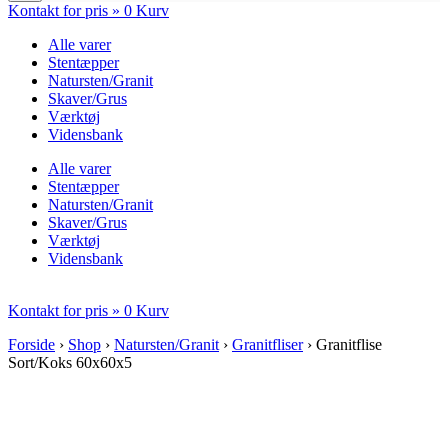
Kontakt for pris »
0
Kurv
Alle varer
Stentæpper
Natursten/Granit
Skaver/Grus
Værktøj
Vidensbank
Alle varer
Stentæpper
Natursten/Granit
Skaver/Grus
Værktøj
Vidensbank
Kontakt for pris »
0
Kurv
Forside
›
Shop
›
Natursten/Granit
›
Granitfliser
›
Granitflise
Sort/Koks 60x60x5