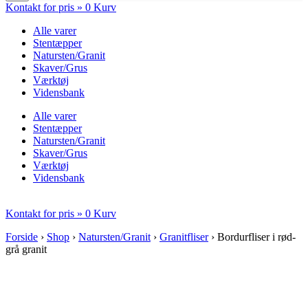
Kontakt for pris »
0
Kurv
Alle varer
Stentæpper
Natursten/Granit
Skaver/Grus
Værktøj
Vidensbank
Alle varer
Stentæpper
Natursten/Granit
Skaver/Grus
Værktøj
Vidensbank
Kontakt for pris »
0
Kurv
Forside
›
Shop
›
Natursten/Granit
›
Granitfliser
›
Bordurfliser i rød-
grå granit