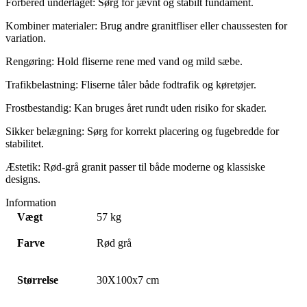
Forbered underlaget: Sørg for jævnt og stabilt fundament.
Kombiner materialer: Brug andre granitfliser eller chaussesten for
variation.
Rengøring: Hold fliserne rene med vand og mild sæbe.
Trafikbelastning: Fliserne tåler både fodtrafik og køretøjer.
Frostbestandig: Kan bruges året rundt uden risiko for skader.
Sikker belægning: Sørg for korrekt placering og fugebredde for
stabilitet.
Æstetik: Rød-grå granit passer til både moderne og klassiske
designs.
Information
Vægt
57 kg
Farve
Rød grå
Størrelse
30X100x7 cm