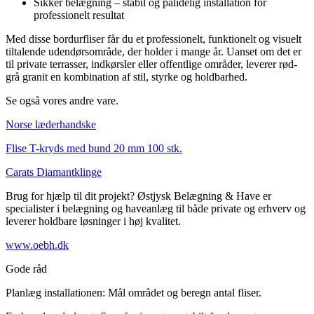
Sikker belægning – stabil og pålidelig installation for
professionelt resultat
Med disse bordurfliser får du et professionelt, funktionelt og visuelt
tiltalende udendørsområde, der holder i mange år. Uanset om det er
til private terrasser, indkørsler eller offentlige områder, leverer rød-
grå granit en kombination af stil, styrke og holdbarhed.
Se også vores andre vare.
Norse læderhandske
Flise T-kryds med bund 20 mm 100 stk.
Carats Diamantklinge
Brug for hjælp til dit projekt? Østjysk Belægning & Have er
specialister i belægning og haveanlæg til både private og erhverv og
leverer holdbare løsninger i høj kvalitet.
www.oebh.dk
Gode råd
Planlæg installationen: Mål området og beregn antal fliser.