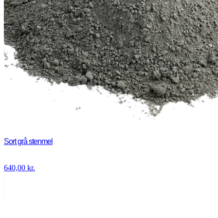
Sort grå stenmel
640,00
kr.