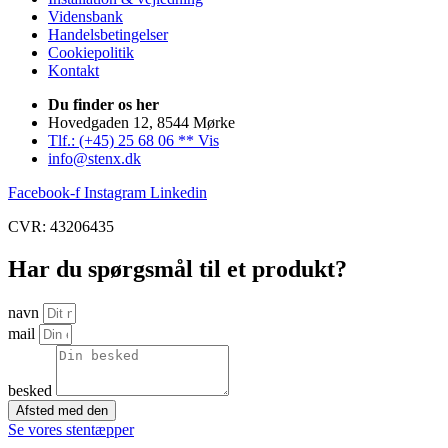
Vidensbank
Handelsbetingelser
Cookiepolitik
Kontakt
Du finder os her
Hovedgaden 12, 8544 Mørke
Tlf.: (+45) 25 68 06 ** Vis
info@stenx.dk
Facebook-f
Instagram
Linkedin
CVR: 43206435
Har du spørgsmål til et produkt?
navn
mail
besked
Afsted med den
Se vores stentæpper