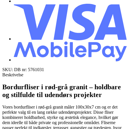
SKU: DB nr: 5761031
Beskrivelse
Bordurfliser i rød-grå granit – holdbare
og stilfulde til udendørs projekter
Vores bordurfliser i rød-grå granit måler 100x30x7 cm og er det
perfekte valg til en lang række udendørsprojekter. Disse fliser
kombinerer holdbarhed, styrke og æstetisk elegance, hvilket gør
dem ideelle til både private og professionelle områder. Fliserne
passer perfekt til indkørsler, terrasser, gangstier og trædesten, hvor