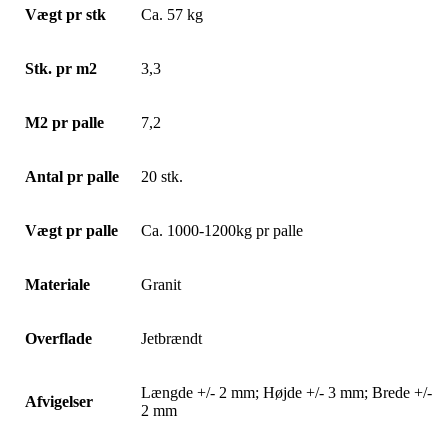
Vægt pr stk
Ca. 57 kg
Stk. pr m2
3,3
M2 pr palle
7,2
Antal pr palle
20 stk.
Vægt pr palle
Ca. 1000-1200kg pr palle
Materiale
Granit
Overflade
Jetbrændt
Længde +/- 2 mm; Højde +/- 3 mm; Brede +/-
Afvigelser
2 mm