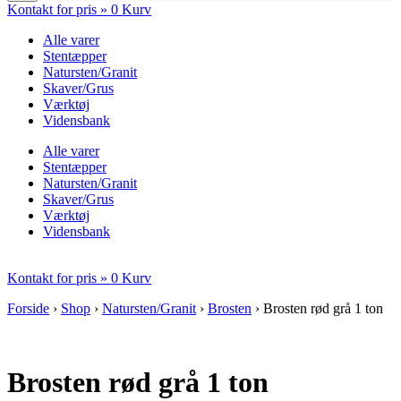
Kontakt for pris »
0
Kurv
Alle varer
Stentæpper
Natursten/Granit
Skaver/Grus
Værktøj
Vidensbank
Alle varer
Stentæpper
Natursten/Granit
Skaver/Grus
Værktøj
Vidensbank
Kontakt for pris »
0
Kurv
Forside
›
Shop
›
Natursten/Granit
›
Brosten
›
Brosten rød grå 1 ton
Brosten rød grå 1 ton