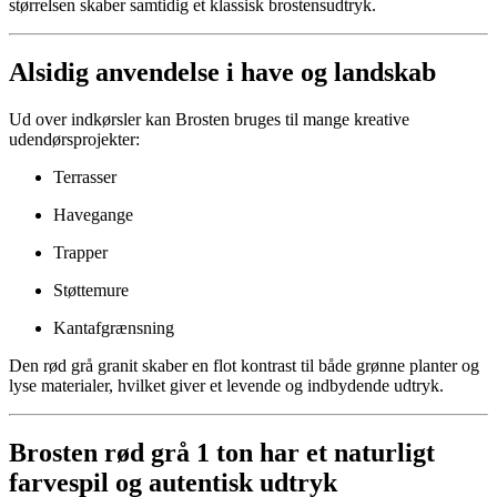
størrelsen skaber samtidig et klassisk brostensudtryk.
Alsidig anvendelse i have og landskab
Ud over indkørsler kan Brosten bruges til mange kreative
udendørsprojekter:
Terrasser
Havegange
Trapper
Støttemure
Kantafgrænsning
Den rød grå granit skaber en flot kontrast til både grønne planter og
lyse materialer, hvilket giver et levende og indbydende udtryk.
Brosten rød grå 1 ton har et naturligt
farvespil og autentisk udtryk