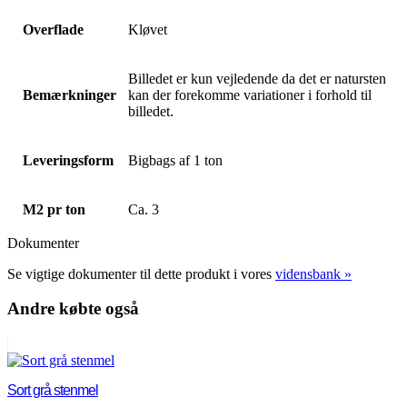
Overflade
Kløvet
Billedet er kun vejledende da det er natursten
Bemærkninger
kan der forekomme variationer i forhold til
billedet.
Leveringsform
Bigbags af 1 ton
M2 pr ton
Ca. 3
Dokumenter
Se vigtige dokumenter til dette produkt i vores
vidensbank »
Andre købte også
Sort grå stenmel