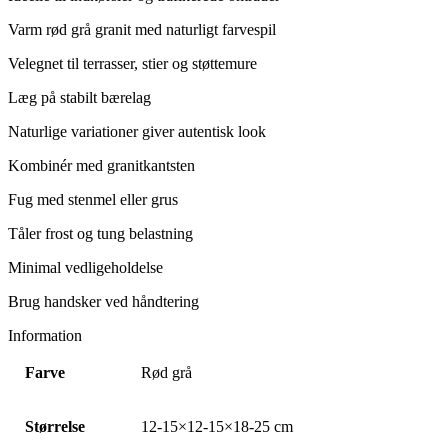
Varm rød grå granit med naturligt farvespil
Velegnet til terrasser, stier og støttemure
Læg på stabilt bærelag
Naturlige variationer giver autentisk look
Kombinér med granitkantsten
Fug med stenmel eller grus
Tåler frost og tung belastning
Minimal vedligeholdelse
Brug handsker ved håndtering
Information
Farve
Rød grå
Størrelse
12-15×12-15×18-25 cm