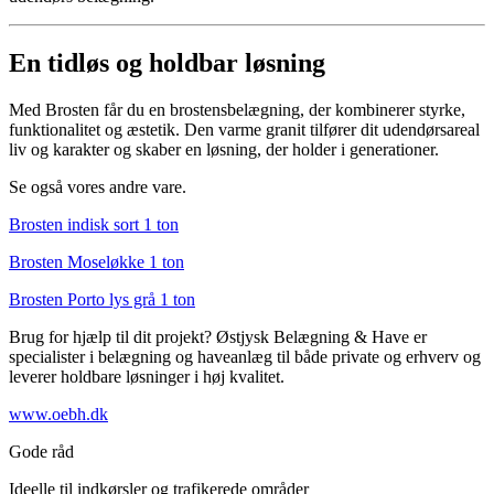
En tidløs og holdbar løsning
Med Brosten får du en brostensbelægning, der kombinerer styrke,
funktionalitet og æstetik. Den varme granit tilfører dit udendørsareal
liv og karakter og skaber en løsning, der holder i generationer.
Se også vores andre vare.
Brosten indisk sort 1 ton
Brosten Moseløkke 1 ton
Brosten Porto lys grå 1 ton
Brug for hjælp til dit projekt? Østjysk Belægning & Have er
specialister i belægning og haveanlæg til både private og erhverv og
leverer holdbare løsninger i høj kvalitet.
www.oebh.dk
Gode råd
Ideelle til indkørsler og trafikerede områder