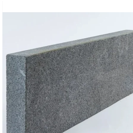
til
8.140,00 kr.