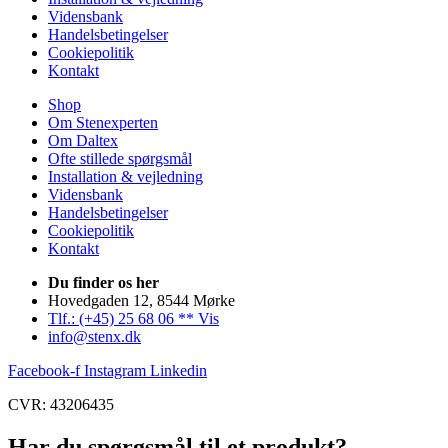
Vidensbank
Handelsbetingelser
Cookiepolitik
Kontakt
Shop
Om Stenexperten
Om Daltex
Ofte stillede spørgsmål
Installation & vejledning
Vidensbank
Handelsbetingelser
Cookiepolitik
Kontakt
Du finder os her
Hovedgaden 12, 8544 Mørke
Tlf.: (+45) 25 68 06 ** Vis
info@stenx.dk
Facebook-f
Instagram
Linkedin
CVR: 43206435
Har du spørgsmål til et produkt?