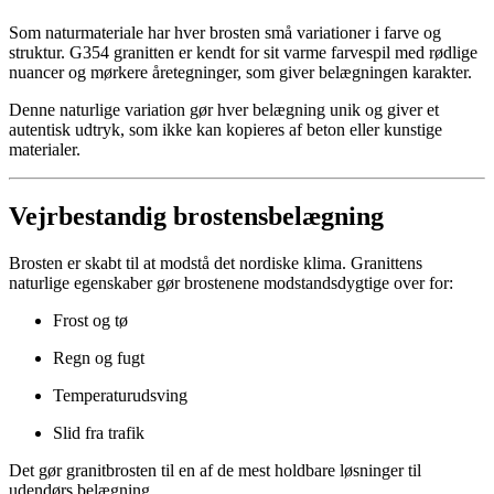
Som naturmateriale har hver brosten små variationer i farve og
struktur. G354 granitten er kendt for sit varme farvespil med rødlige
nuancer og mørkere åretegninger, som giver belægningen karakter.
Denne naturlige variation gør hver belægning unik og giver et
autentisk udtryk, som ikke kan kopieres af beton eller kunstige
materialer.
Vejrbestandig brostensbelægning
Brosten er skabt til at modstå det nordiske klima. Granittens
naturlige egenskaber gør brostenene modstandsdygtige over for:
Frost og tø
Regn og fugt
Temperaturudsving
Slid fra trafik
Det gør granitbrosten til en af de mest holdbare løsninger til
udendørs belægning.