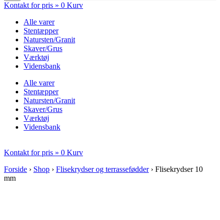
Kontakt for pris »
0
Kurv
Alle varer
Stentæpper
Natursten/Granit
Skaver/Grus
Værktøj
Vidensbank
Alle varer
Stentæpper
Natursten/Granit
Skaver/Grus
Værktøj
Vidensbank
Kontakt for pris »
0
Kurv
Forside
›
Shop
›
Flisekrydser og terrassefødder
›
Flisekrydser 10
mm