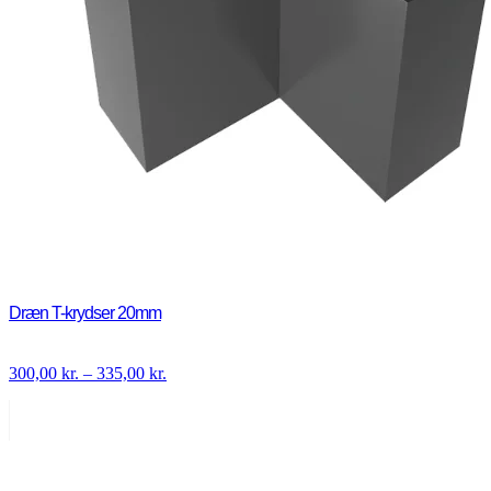
Dræn T-krydser 20mm
Prisinterval:
300,00
kr.
–
335,00
kr.
300,00 kr.
til
335,00 kr.