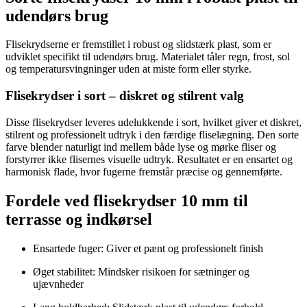
udendørs brug
Flisekrydserne er fremstillet i robust og slidstærk plast, som er
udviklet specifikt til udendørs brug. Materialet tåler regn, frost, sol
og temperatursvingninger uden at miste form eller styrke.
Flisekrydser i sort – diskret og stilrent valg
Disse flisekrydser leveres udelukkende i sort, hvilket giver et diskret,
stilrent og professionelt udtryk i den færdige fliselægning. Den sorte
farve blender naturligt ind mellem både lyse og mørke fliser og
forstyrrer ikke flisernes visuelle udtryk. Resultatet er en ensartet og
harmonisk flade, hvor fugerne fremstår præcise og gennemførte.
Fordele ved flisekrydser 10 mm til
terrasse og indkørsel
Ensartede fuger: Giver et pænt og professionelt finish
Øget stabilitet: Mindsker risikoen for sætninger og
ujævnheder