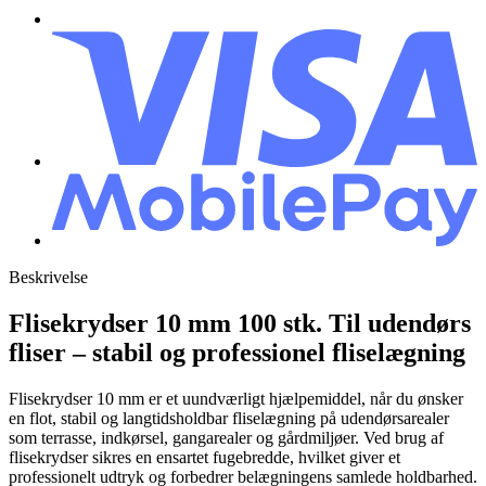
Beskrivelse
Flisekrydser 10 mm 100 stk. Til udendørs
fliser – stabil og professionel fliselægning
Flisekrydser 10 mm er et uundværligt hjælpemiddel, når du ønsker
en flot, stabil og langtidsholdbar fliselægning på udendørsarealer
som terrasse, indkørsel, gangarealer og gårdmiljøer. Ved brug af
flisekrydser sikres en ensartet fugebredde, hvilket giver et
professionelt udtryk og forbedrer belægningens samlede holdbarhed.