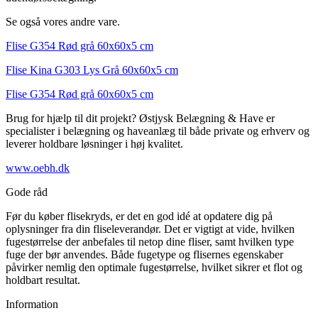
Se også vores andre vare.
Flise G354 Rød grå 60x60x5 cm
Flise Kina G303 Lys Grå 60x60x5 cm
Flise G354 Rød grå 60x60x5 cm
Brug for hjælp til dit projekt? Østjysk Belægning & Have er
specialister i belægning og haveanlæg til både private og erhverv og
leverer holdbare løsninger i høj kvalitet.
www.oebh.dk
Gode råd
Før du køber flisekryds, er det en god idé at opdatere dig på
oplysninger fra din fliseleverandør. Det er vigtigt at vide, hvilken
fugestørrelse der anbefales til netop dine fliser, samt hvilken type
fuge der bør anvendes. Både fugetype og flisernes egenskaber
påvirker nemlig den optimale fugestørrelse, hvilket sikrer et flot og
holdbart resultat.
Information