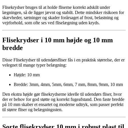
Flisekrydser bruges til at holde fliserne korrekt adskilt under
lægningen, så de ligger jævnt og stabilt. Dette mindsker risikoen for
skævheder, sætninger og skader forårsaget af frost, belastning og
vejrforhold, som ofte ses ved fliselægning uden kryds.
Flisekrydser i 10 mm højde og 10 mm
bredde
Disse Flisekrydser til udendørsfliser fås i en praktisk størrelse, der er
velegnet til mange typer belægning:
Højde: 10 mm
Bredde: 3mm, 4mm, 5mm, 6mm, 7 mm, 8mm, 9mm, 10 mm
Den ekstra højde gør flisekrydserne ideelle til udendørs fliser, hvor
der er behov for god støtte og korrekt fugeafstand. Den faste bredde
på 10 mm skaber et ensartet og moderne udtryk, som passer perfekt
til større fliser og belægningssten.
Sorte flisekrydser 10 mm i robust plast til