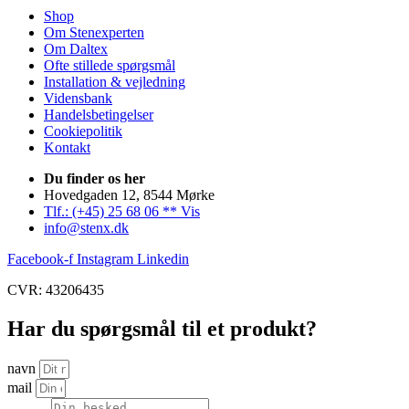
Shop
Om Stenexperten
Om Daltex
Ofte stillede spørgsmål
Installation & vejledning
Vidensbank
Handelsbetingelser
Cookiepolitik
Kontakt
Du finder os her
Hovedgaden 12, 8544 Mørke
Tlf.: (+45) 25 68 06 ** Vis
info@stenx.dk
Facebook-f
Instagram
Linkedin
CVR: 43206435
Har du spørgsmål til et produkt?
navn
mail